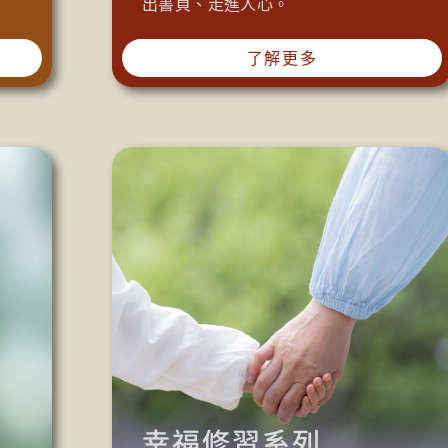
出書頁、走進人心。
了解更多
幸福修習系列