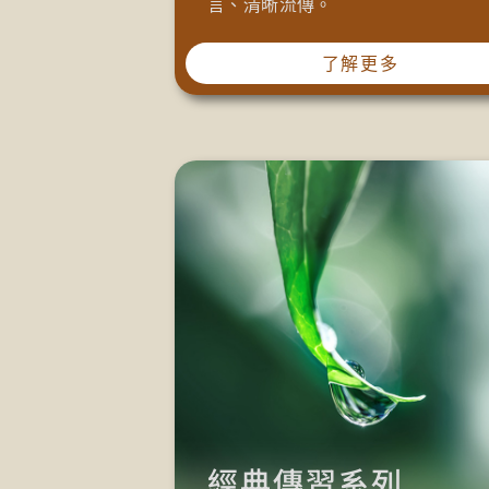
言、清晰流傳。
了解更多
經典傳習系列