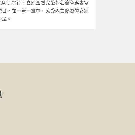
光明寺舉行。立即查看完整報名簡章與書寫
題目，在一筆一畫中，感受內在修習的安定
力量。
動