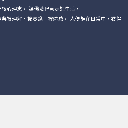
核心理念， 讓佛法智慧走進生活，
經典被理解、被實踐、被體驗， 人便能在日常中，獲得