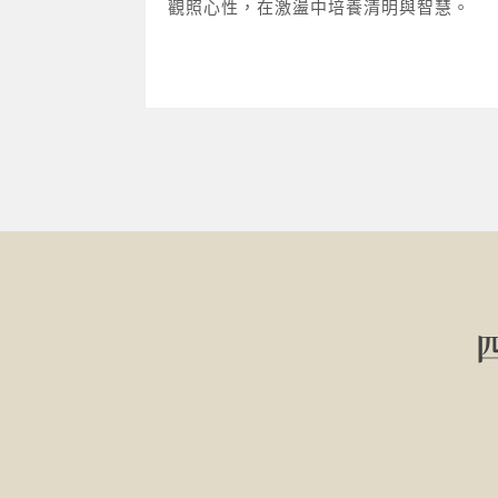
觀照心性，在激盪中培養清明與智慧。