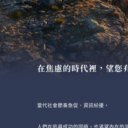
在焦慮的時代裡，望您
當代社會節奏急促、資訊紛擾，
人們在追尋成功的同時，也渴望內在的