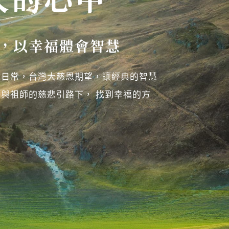
，以幸福體會智慧
為日常，台灣大慈恩期望，讓經典的智慧
與祖師的慈悲引路下， 找到幸福的方