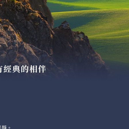
有經典的相伴
平靜。