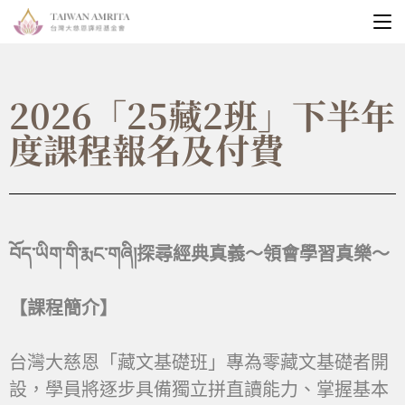
2026「25藏2班」下半年
度課程報名及付費
བོད་ཡིག་གི་རྨང་གཞི།探尋經典真義～領會學習真樂～
【課程簡介】
台灣大慈恩「藏文基礎班」專為零藏文基礎者開
設，學員將逐步具備獨立拼直讀能力、掌握基本