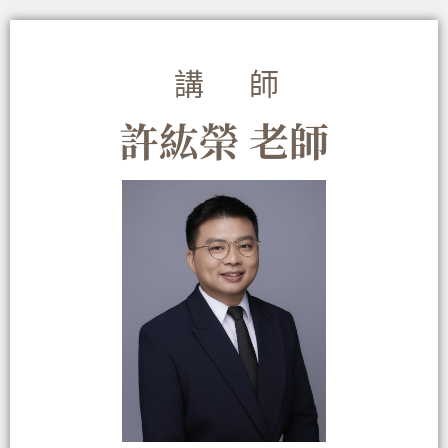
講師
許紘榮 老師