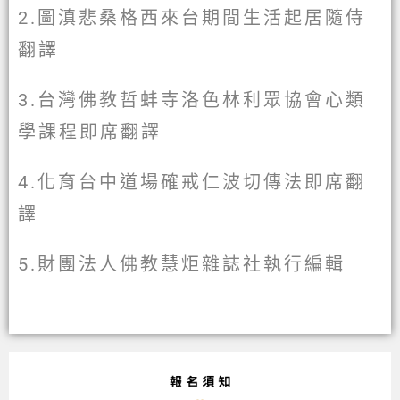
2.圖滇悲桑格西來台期間生活起居隨侍
翻譯
3.台灣佛教哲蚌寺洛色林利眾協會心類
學課程即席翻譯
4.化育台中道場確戒仁波切傳法即席翻
譯
5.財團法人佛教慧炬雜誌社執行編輯