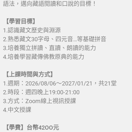
語法，邁向藏語閱讀和口說的目標！
【學習目標】
1.認識藏文歷史與淵源
2.熟悉藏文30字母、四元音…等基礎拼音
3.培養獨立拼讀、直讀、朗讀的能力
4.培養學習藏傳佛教原典的能力
【上課時間與方式】
1.週期：2026/08/06～2027/01/21，共21堂
2.時段：週四晚上19:00-21:00
3.方式：Zoom線上視訊授課
4.中文授課
【學費】台幣42OO元