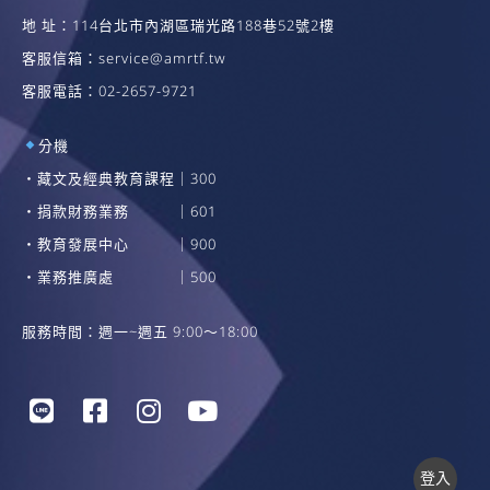
地 址：114台北市內湖區瑞光路188巷52號2樓
客服信箱：
service@amrtf.tw
客服電話：02-2657-9721
分機
・藏文及經典教育課程｜300
・捐款財務業務 ｜601
・教育發展中心 ｜900
・業務推廣處 ｜500
服務時間：週一~週五 9:00～18:00
登入