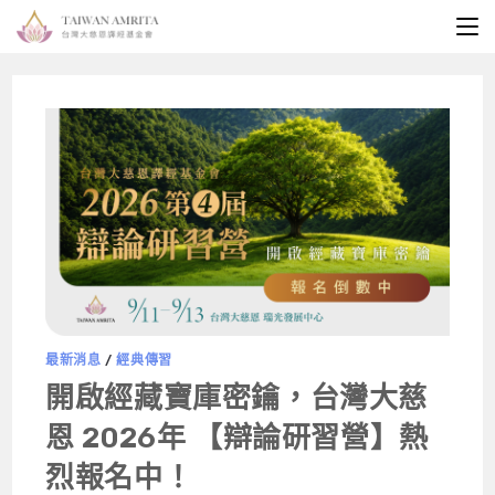
最新消息
/
經典傳習
開啟經藏寶庫密鑰，台灣大慈
恩 2026年 【辯論研習營】熱
烈報名中！