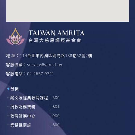
地 址：114台北市內湖區瑞光路188巷52號2樓
客服信箱：
service@amrtf.tw
客服電話：02-2657-9721
分機
・藏文及經典教育課程｜300
・捐款財務業務 ｜601
・教育發展中心 ｜900
・業務推廣處 ｜500