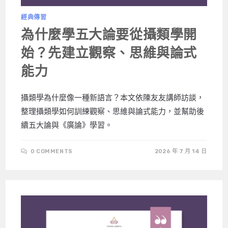
經典傳習
為什麼學五大論要從攝類學開
始？先建立觀察、思維與論式
能力
攝類學為什麼像一種新語言？本文依陳友友講師訪談，
整理攝類學如何訓練觀察、思維與論式能力，並幫助後
續五大論與《廣論》學習。
0 COMMENTS
2026 年 7 月 14 日