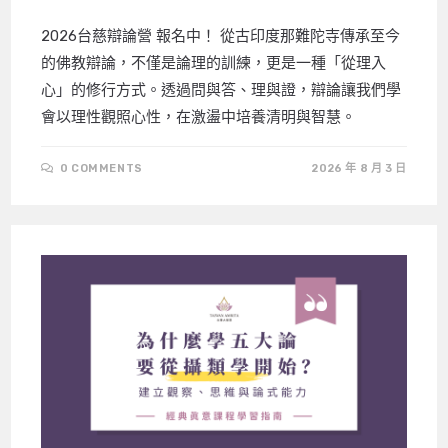
2026台慈辯論營 報名中！ 從古印度那難陀寺傳承至今
的佛教辯論，不僅是論理的訓練，更是一種「從理入
心」的修行方式。透過問與答、理與證，辯論讓我們學
會以理性觀照心性，在激盪中培養清明與智慧。
0 COMMENTS
2026 年 8 月 3 日