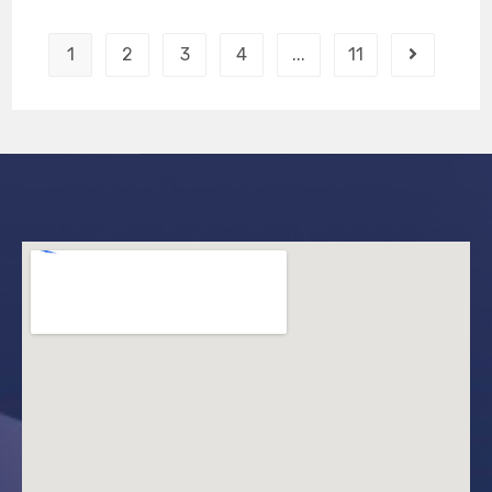
1
2
3
4
...
11