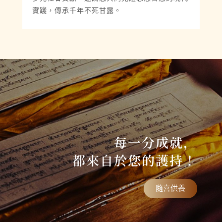
實踐，傳承千年不死甘露。
每一分成就，
都來自於您的護持！
隨喜供養