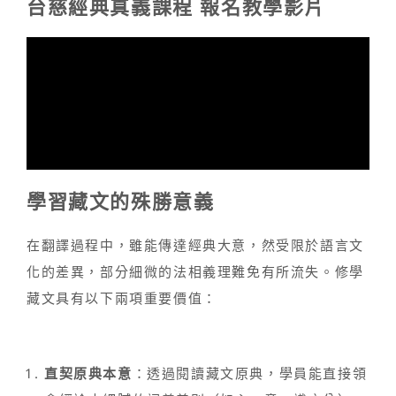
台慈經典真義課程 報名教學影片
學習藏文的殊勝意義
在翻譯過程中，雖能傳達經典大意，然受限於語言文
化的差異，部分細微的法相義理難免有所流失。修學
藏文具有以下兩項重要價值：
直契原典本意
：透過閱讀藏文原典，學員能直接領