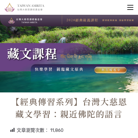
【經典傳習系列】台灣大慈恩
藏文學習：親近佛陀的語言
文章瀏覽次數：
11,860