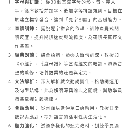
字母與拼讀
： 從30個基礎字母的形、音、義入
手，循序教授前加字、後加字等拼讀規則。目標在
於建立標準發音，達到「見字即讀」的基礎能力。
直讀訓練
： 擺脫逐字拼音的依賴，訓練直覺式閱
讀反應，提升閱讀速度與流暢度，為研讀長篇經文
作準備。
經典朗讀
： 結合語調、節奏與斷句訓練，教授如
《心經》、《度母讚》等基礎經文的唱誦。透過音
聲的薰修，培養語業的莊嚴與定力。
文法解析
： 深入解析藏文動詞變化、格助詞運用
及句型結構。此為解讀深奧論典之關鍵，幫助學員
精準掌握句義邏輯。
會話應用
： 從書面語延伸至口語應用，教授日常
聽說與應對，提升語言的活用性與生活化。
聽力強化
： 透過多樣化的聽力教材，訓練學員適