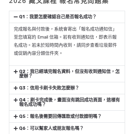
2026 藏文課程 報名常見問題集
Q1：我要怎麼確認自己是否報名成功？
完成報名與付款後，系統會寄出「報名成功通知信」
至您填寫的 Email 信箱。若有收到通知信，即表示報
名成功。若未於短時間內收到，請同步查看垃圾郵件
或促銷內容分類信件夾。
Q2：我已經填完報名資料，但沒有收到通知信，怎
麼辦？
Q3：信用卡刷卡失敗怎麼辦？
Q4：刷卡完成後，畫面沒有跳回成功頁面，這樣有
報名成功嗎？
Q5：報名後需要回傳匯款或付款證明嗎？
Q6：可以幫家人或朋友報名嗎？