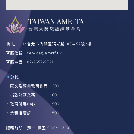
地 址：114台北市內湖區瑞光路188巷52號2樓
客服信箱：
service@amrtf.tw
客服電話：02-2657-9721
分機
・藏文及經典教育課程｜300
・捐款財務業務 ｜601
・教育發展中心 ｜900
・業務推廣處 ｜500
服務時間：週一~週五 9:00～18:00