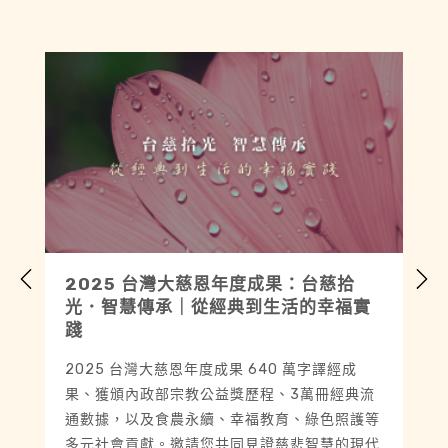
2025 台灣大慈恩年度成果：台慈拾
光．智慧傳承｜從經典到生活的幸福實
踐
2025 台灣大慈恩年度成果 640 萬字譯經成
果、獲頒內政部宗教公益獎歷程、3萬冊經典流
通數據，以及食農永續、幸福教育、綠色照護等
多元社會貢獻。邀請您共同見證慈悲智慧的現代